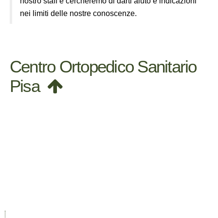
nostro staff e cercheremo di darti aiuto e indicazioni
nei limiti delle nostre conoscenze.
Centro Ortopedico Sanitario
Pisa