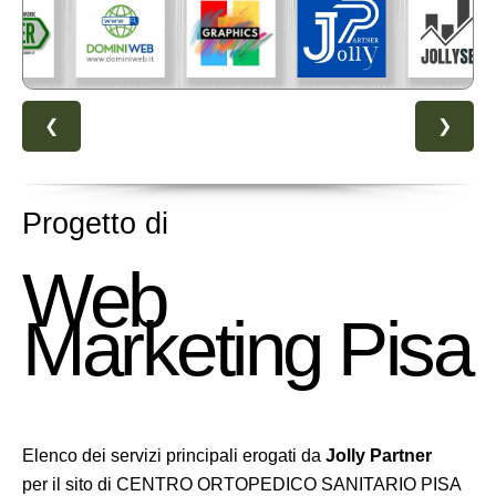
❮
❯
Progetto di
Web
Marketing Pisa
Elenco dei servizi principali erogati da
Jolly Partner
per il sito di CENTRO ORTOPEDICO SANITARIO PISA