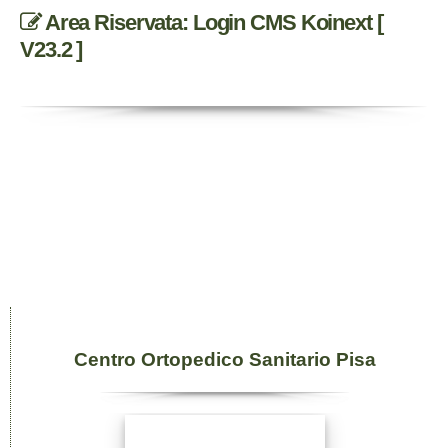
Area Riservata: Login CMS Koinext [
V23.2 ]
Centro Ortopedico Sanitario Pisa