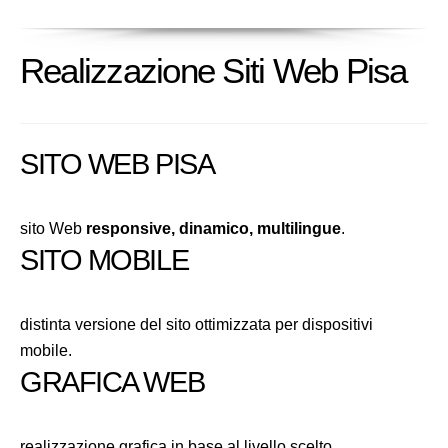
Realizzazione Siti Web Pisa
SITO WEB PISA
sito Web
responsive, dinamico, multilingue
.
SITO MOBILE
distinta versione del sito ottimizzata per dispositivi
mobile.
GRAFICA WEB
realizzazione grafica in base al livello scelto