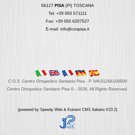
56127
PISA
(PI) TOSCANA
Tel: +39 050 571111
Fax: +39 050 6207527
E-mail: info@cospisa.it
C.O.S. Centro Ortopedico Sanitario Pisa - P. IVA:01266100500
Centro Ortopedico Sanitario Pisa © - 2026. All Rights Reserved.
(powered by
Speedy Web
&
Koinext CMS Italiano
V23.2)