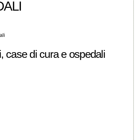
DALI
ali
, case di cura e ospedali