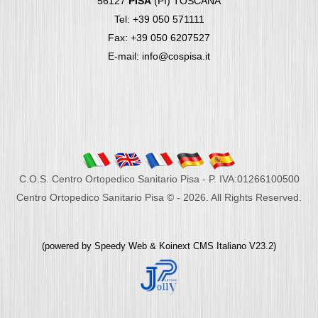
56127
PISA
(PI) TOSCANA
Tel: +39 050 571111
Fax: +39 050 6207527
E-mail: info@cospisa.it
C.O.S. Centro Ortopedico Sanitario Pisa - P. IVA:01266100500
Centro Ortopedico Sanitario Pisa © - 2026. All Rights Reserved.
(powered by
Speedy Web
&
Koinext CMS Italiano
V23.2)