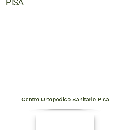
PISA
Centro Ortopedico Sanitario Pisa