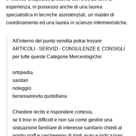
esperienza, in possesso anche di una laurea
specialistica in tecniche assistenziali, un master di
coordinamento ed una laurea in scienze infermieristiche.
All'interno del punto vendita potrai trovare
ARTICOLI - SERVIZI - CONSULENZE E CONSIGLI
per tutte queste Categorie Merceologiche:
ortopedia
sanitari
noleggio
benesserevita quotidiana
Chiedere lecito e rispondere cortesia,
se ti trovi in difficolt e non sai come gestire una
sistuazione familiare di interesse sanitario chiedi al
nostro staff e cercheremo di darti aiuto e indicazioni