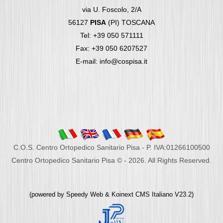
via U. Foscolo, 2/A
56127
PISA
(PI) TOSCANA
Tel: +39 050 571111
Fax: +39 050 6207527
E-mail: info@cospisa.it
C.O.S. Centro Ortopedico Sanitario Pisa - P. IVA:01266100500
Centro Ortopedico Sanitario Pisa © - 2026. All Rights Reserved.
(powered by
Speedy Web
&
Koinext CMS Italiano
V23.2)