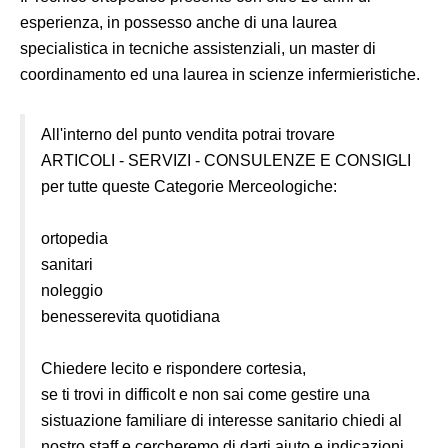
esperienza, in possesso anche di una laurea
specialistica in tecniche assistenziali, un master di
coordinamento ed una laurea in scienze infermieristiche.
All'interno del punto vendita potrai trovare
ARTICOLI - SERVIZI - CONSULENZE E CONSIGLI
per tutte queste Categorie Merceologiche:
ortopedia
sanitari
noleggio
benesserevita quotidiana
Chiedere lecito e rispondere cortesia,
se ti trovi in difficolt e non sai come gestire una
sistuazione familiare di interesse sanitario chiedi al
nostro staff e cercheremo di darti aiuto e indicazioni