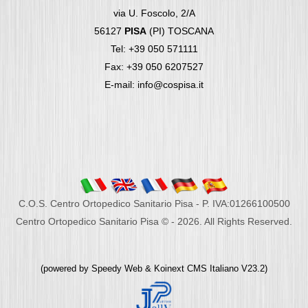
via U. Foscolo, 2/A
56127
PISA
(PI) TOSCANA
Tel: +39 050 571111
Fax: +39 050 6207527
E-mail: info@cospisa.it
C.O.S. Centro Ortopedico Sanitario Pisa - P. IVA:01266100500
Centro Ortopedico Sanitario Pisa © - 2026. All Rights Reserved.
(powered by
Speedy Web
&
Koinext CMS Italiano
V23.2)