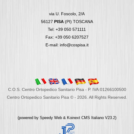
via U. Foscolo, 2/A
56127
PISA
(PI) TOSCANA
Tel: +39 050 571111
Fax: +39 050 6207527
E-mail: info@cospisa.it
C.O.S. Centro Ortopedico Sanitario Pisa - P. IVA:01266100500
Centro Ortopedico Sanitario Pisa © - 2026. All Rights Reserved.
(powered by
Speedy Web
&
Koinext CMS Italiano
V23.2)