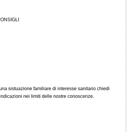
CONSIGLI
e una sistuazione familiare di interesse sanitario chiedi
 indicazioni nei limiti delle nostre conoscenze.