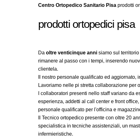
Centro Ortopedico Sanitario Pisa
prodotti or
prodotti ortopedici pisa
Da
oltre venticinque anni
siamo sul territori
rimanere al passo con i tempi, inserendo nuove
clientela.
Il nostro personale qualificato ed aggiornato,
Lavoriamo nelle pi stretta collaborazione per o
I collaboratori presenti nello staff variano da e
esperienza, addetti al call center e front offi
personale qualificato per l'officina e magazzin
Il Tecnico ortopedico presente con oltre 20 an
specialistica in tecniche assistenziali, un ma
infermieristiche.