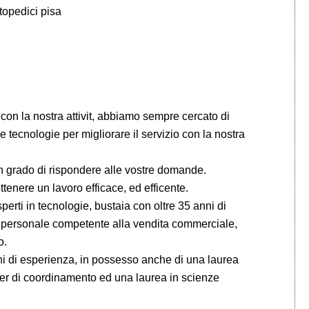
topedici pisa
o con la nostra attivit, abbiamo sempre cercato di
 tecnologie per migliorare il servizio con la nostra
 in grado di rispondere alle vostre domande.
ttenere un lavoro efficace, ed efficente.
sperti in tecnologie, bustaia con oltre 35 anni di
ce, personale competente alla vendita commerciale,
o.
ni di esperienza, in possesso anche di una laurea
ster di coordinamento ed una laurea in scienze