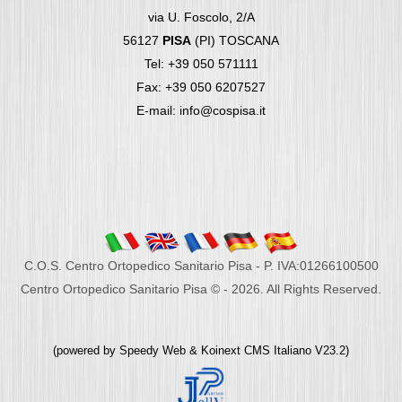
via U. Foscolo, 2/A
56127
PISA
(PI) TOSCANA
Tel: +39 050 571111
Fax: +39 050 6207527
E-mail: info@cospisa.it
C.O.S. Centro Ortopedico Sanitario Pisa - P. IVA:01266100500
Centro Ortopedico Sanitario Pisa © - 2026. All Rights Reserved.
(powered by
Speedy Web
&
Koinext CMS Italiano
V23.2)