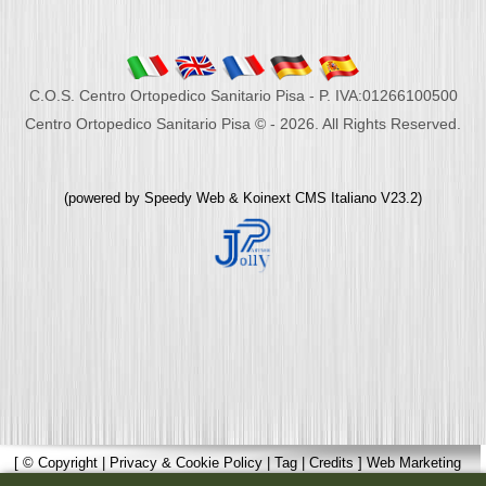
C.O.S. Centro Ortopedico Sanitario Pisa - P. IVA:01266100500
Centro Ortopedico Sanitario Pisa © - 2026. All Rights Reserved.
(powered by
Speedy Web
&
Koinext CMS Italiano
V23.2)
[
© Copyright
|
Privacy & Cookie Policy
|
Tag
|
Credits
]
Web Marketing