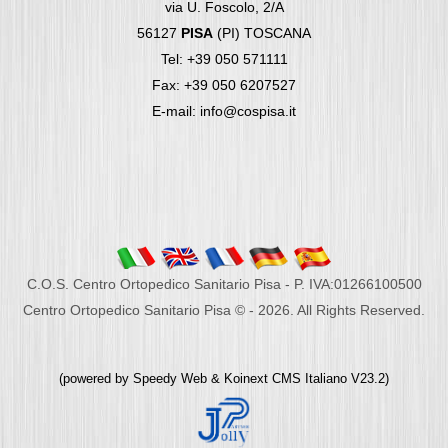
via U. Foscolo, 2/A
56127
PISA
(PI) TOSCANA
Tel: +39 050 571111
Fax: +39 050 6207527
E-mail: info@cospisa.it
C.O.S. Centro Ortopedico Sanitario Pisa - P. IVA:01266100500
Centro Ortopedico Sanitario Pisa © - 2026. All Rights Reserved.
(powered by
Speedy Web
&
Koinext CMS Italiano
V23.2)