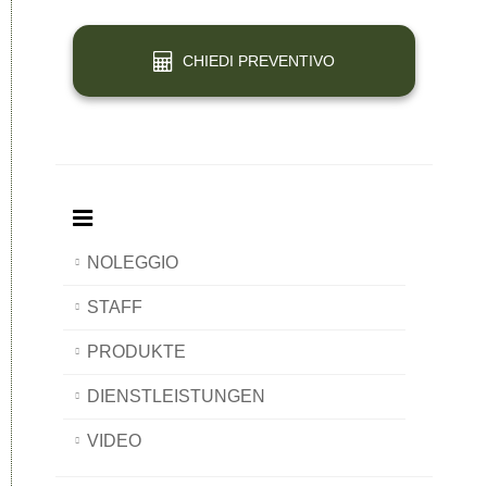
Pisa
Sanitario
Pisa
Pisa
Pisa
CHIEDI PREVENTIVO
NOLEGGIO
STAFF
PRODUKTE
DIENSTLEISTUNGEN
VIDEO