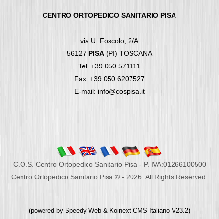
CENTRO ORTOPEDICO SANITARIO PISA
via U. Foscolo, 2/A
56127
PISA
(PI) TOSCANA
Tel: +39 050 571111
Fax: +39 050 6207527
E-mail: info@cospisa.it
C.O.S. Centro Ortopedico Sanitario Pisa - P. IVA:01266100500
Centro Ortopedico Sanitario Pisa © - 2026. All Rights Reserved.
(powered by
Speedy Web
&
Koinext CMS Italiano
V23.2)