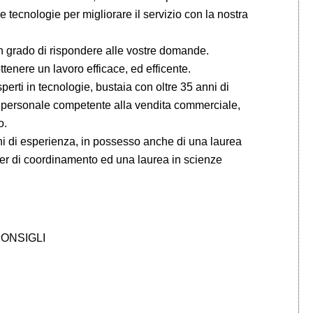
 tecnologie per migliorare il servizio con la nostra
 in grado di rispondere alle vostre domande.
ttenere un lavoro efficace, ed efficente.
sperti in tecnologie, bustaia con oltre 35 anni di
ce, personale competente alla vendita commerciale,
o.
ni di esperienza, in possesso anche di una laurea
ster di coordinamento ed una laurea in scienze
CONSIGLI