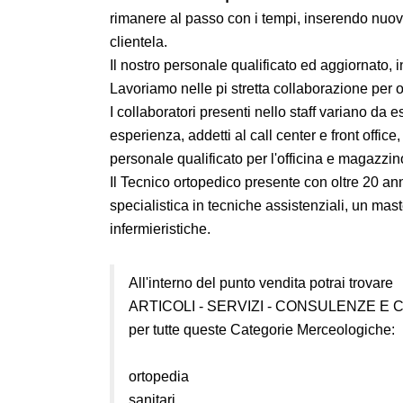
rimanere al passo con i tempi, inserendo nuove
clientela.
Il nostro personale qualificato ed aggiornato,
Lavoriamo nelle pi stretta collaborazione per o
I collaboratori presenti nello staff variano da e
esperienza, addetti al call center e front offi
personale qualificato per l'officina e magazzin
Il Tecnico ortopedico presente con oltre 20 an
specialistica in tecniche assistenziali, un ma
infermieristiche.
All'interno del punto vendita potrai trovare
ARTICOLI - SERVIZI - CONSULENZE E 
per tutte queste Categorie Merceologiche:
ortopedia
sanitari