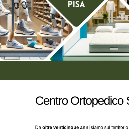
Centro Ortopedico S
Da
oltre venticinque anni
siamo sul territori